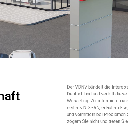
Der VDNV bündelt die Interess
haft
Deutschland und vertritt die
Wesseling. Wir informieren un
seitens NISSAN, erläutern Fra
und vermitteln bei Problemen 
zögern Sie nicht und treten Si