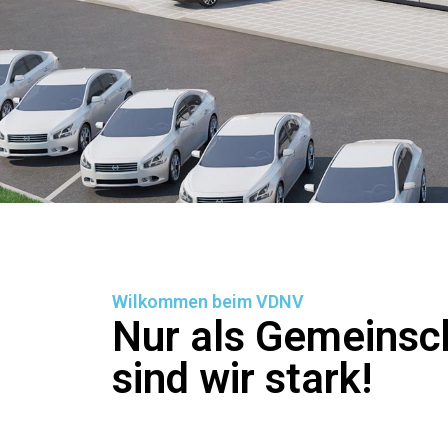
Wilkommen beim VDNV
Nur als Gemeinsc
sind wir stark!