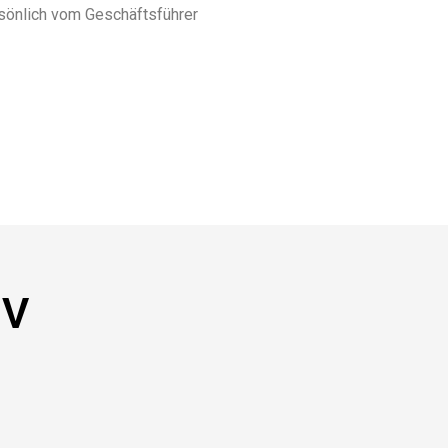
rsönlich vom Geschäftsführer
NV