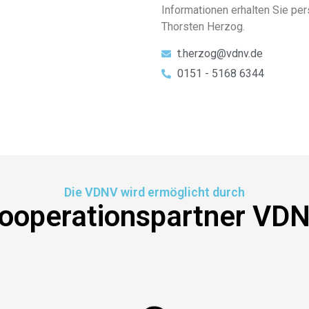
Informationen erhalten Sie pe
Thorsten Herzog.
t.herzog@vdnv.de
0151 - 5168 6344
Die VDNV wird ermöglicht durch
ooperationspartner VD