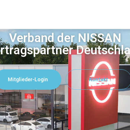
Verband der NISSAN
rtragspartner Deutschl
Mitglieder-Login
Kontakt