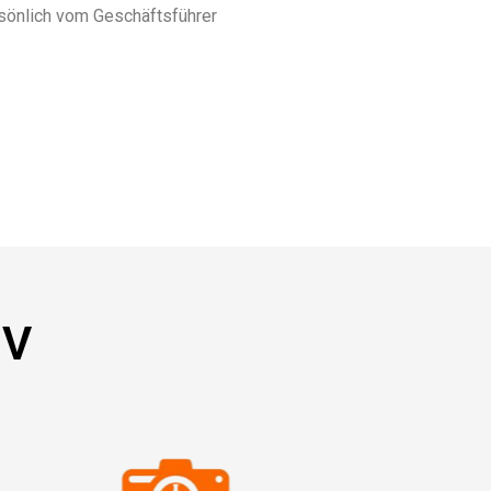
rsönlich vom Geschäftsführer
NV