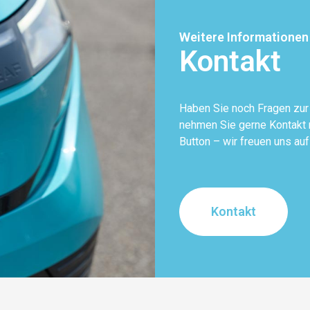
Weitere Informationen
Kontakt
Haben Sie noch Fragen zu
nehmen Sie gerne Kontakt m
Button – wir freuen uns auf
Kontakt