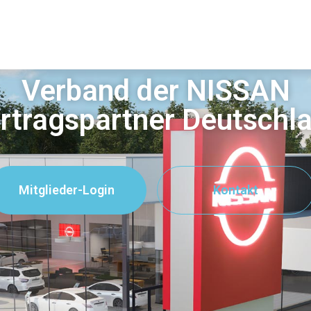
Verband der NISSAN
rtragspartner Deutschl
Mitglieder-Login
Kontakt