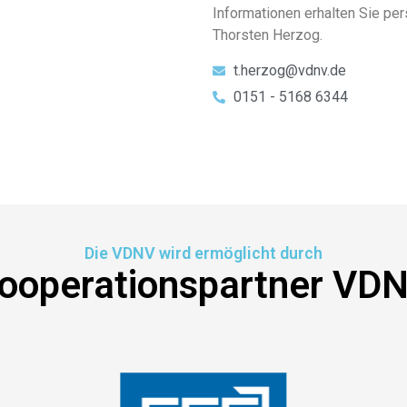
Informationen erhalten Sie pe
Thorsten Herzog.
t.herzog@vdnv.de
0151 - 5168 6344
Die VDNV wird ermöglicht durch
ooperationspartner VD