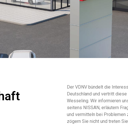
Der VDNV bündelt die Interess
haft
Deutschland und vertritt die
Wesseling. Wir informieren un
seitens NISSAN, erläutern Fra
und vermitteln bei Problemen 
zögern Sie nicht und treten Si