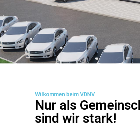
Wilkommen beim VDNV
Nur als Gemeinsc
sind wir stark!