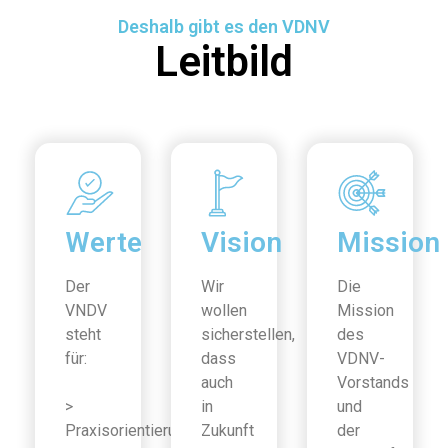
Deshalb gibt es den VDNV
Leitbild
Werte
Vision
Mission
Der
Wir
Die
VNDV
wollen
Mission
steht
sicherstellen,
des
für:
dass
VDNV-
auch
Vorstands
>
in
und
Praxisorientierung
Zukunft
der