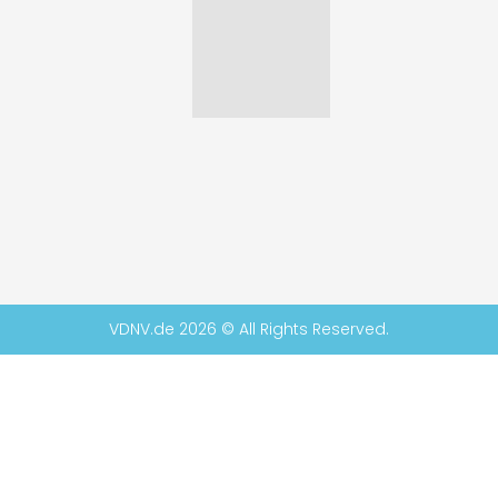
VDNV.de 2026 © All Rights Reserved.