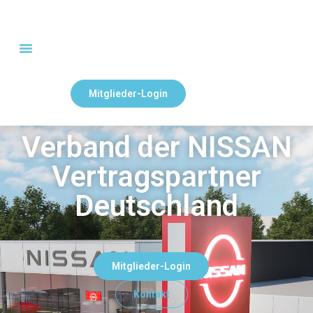
Mitglieder-Login
Verband der NISSAN
Vertragspartner
Deutschland
Mitglieder-Login
Kontakt