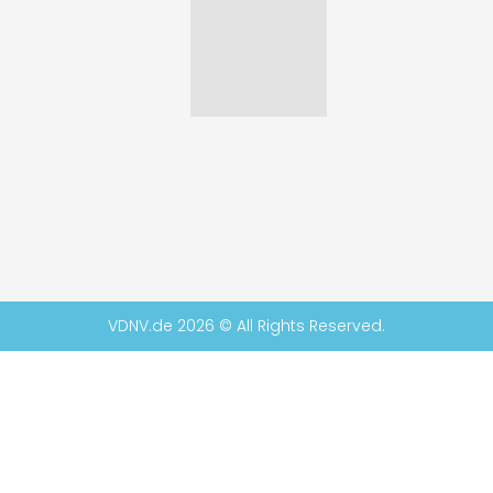
VDNV.de 2026 © All Rights Reserved.