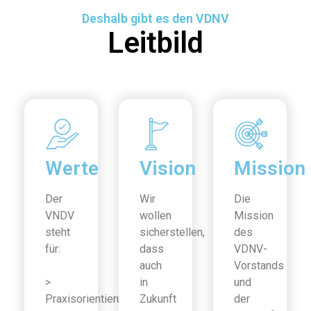
Deshalb gibt es den VDNV
Leitbild
Werte
Vision
Mission
Der
Wir
Die
VNDV
wollen
Mission
steht
sicherstellen,
des
für:
dass
VDNV-
auch
Vorstands
>
in
und
Praxisorientierung
Zukunft
der