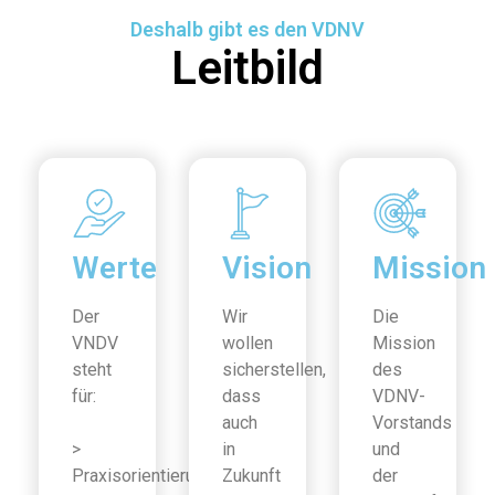
Deshalb gibt es den VDNV
Leitbild
Werte
Vision
Mission
Der
Wir
Die
VNDV
wollen
Mission
steht
sicherstellen,
des
für:
dass
VDNV-
auch
Vorstands
>
in
und
Praxisorientierung
Zukunft
der