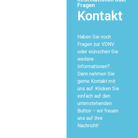
Fragen
Kontakt
Haben Sie noch
Fragen zur VDNV
oder wünschen Sie
weitere
Informationen?
Dann nehmen Sie
gerne Kontakt mit
uns auf. Klicken Sie
einfach auf den
untenstehenden
Button – wir freuen
uns auf Ihre
Nachricht!