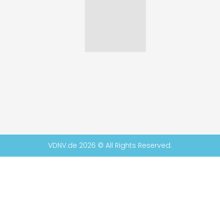
VDNV.de 2026 © All Rights Reserved.