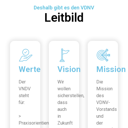
Deshalb gibt es den VDNV
Leitbild
Werte
Vision
Mission
Der
Wir
Die
VNDV
wollen
Mission
steht
sicherstellen,
des
für:
dass
VDNV-
auch
Vorstands
>
in
und
Praxisorientierung
Zukunft
der