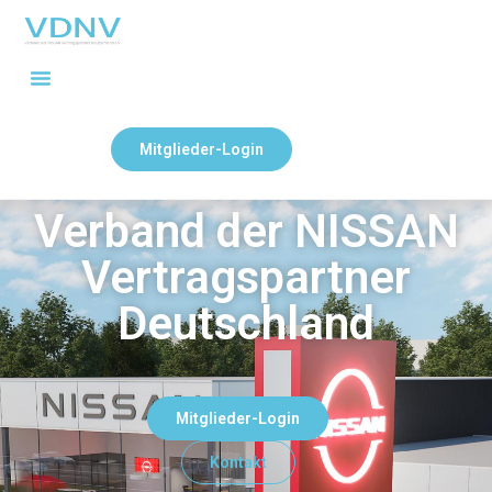
Mitglieder-Login
Verband der NISSAN
Vertragspartner
Deutschland
Mitglieder-Login
Kontakt