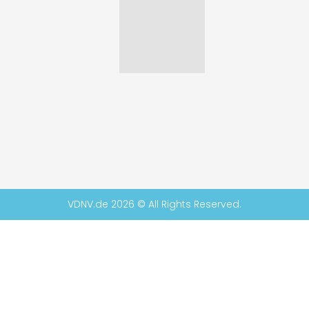
VDNV.de 2026 © All Rights Reserved.