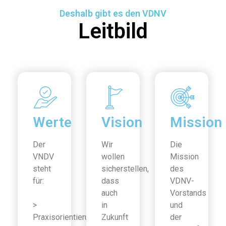
Deshalb gibt es den VDNV
Leitbild
Werte
Vision
Mission
Der
Wir
Die
VNDV
wollen
Mission
steht
sicherstellen,
des
für:
dass
VDNV-
auch
Vorstands
>
in
und
Praxisorientierung
Zukunft
der