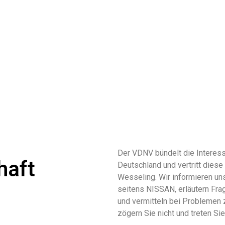
Der VDNV bündelt die Interess
haft
Deutschland und vertritt die
Wesseling. Wir informieren un
seitens NISSAN, erläutern Fra
und vermitteln bei Problemen 
zögern Sie nicht und treten Si