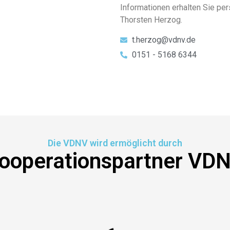
Informationen erhalten Sie pe
Thorsten Herzog.
t.herzog@vdnv.de
0151 - 5168 6344
Die VDNV wird ermöglicht durch
ooperationspartner VD