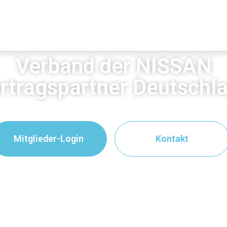
Verband der NISSAN
rtragspartner Deutschl
Mitglieder-Login
Kontakt