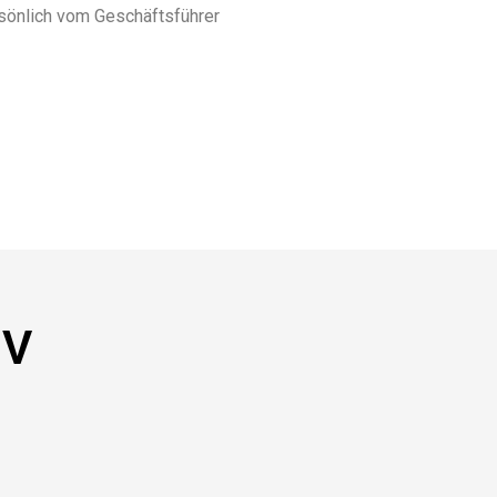
rsönlich vom Geschäftsführer
NV