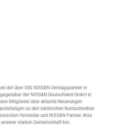
en der über 300 NISSAN Vertragspartner in
se gegenüber der NISSAN Deutschland GmbH in
sere Mitglieder über aktuelle Neuerungen
gestellungen zu den zahlreichen Rundschreiben
zwischen Hersteller und NISSAN Partner. Also
e unserer starken Gemeinschaft bei.