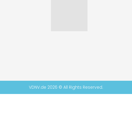
VDNV.de 2026 © All Rights Reserved.