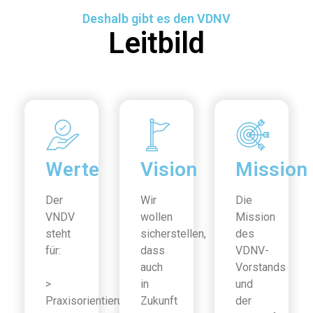
Deshalb gibt es den VDNV
Leitbild
Werte
Vision
Mission
Der
Wir
Die
VNDV
wollen
Mission
steht
sicherstellen,
des
für:
dass
VDNV-
auch
Vorstands
>
in
und
Praxisorientierung
Zukunft
der