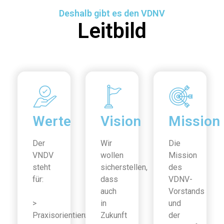
Deshalb gibt es den VDNV
Leitbild
Werte
Vision
Mission
Der
Wir
Die
VNDV
wollen
Mission
steht
sicherstellen,
des
für:
dass
VDNV-
auch
Vorstands
>
in
und
Praxisorientierung
Zukunft
der