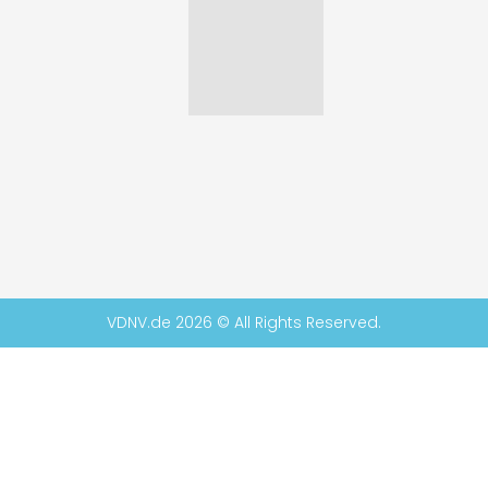
VDNV.de 2026 © All Rights Reserved.