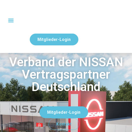
Mitglieder-Login
Verband der NISSAN
Vertragspartner
Deutschland
Mitglieder-Login
Kontakt