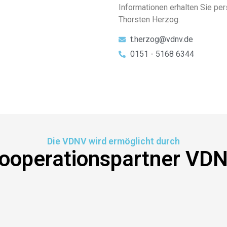
Informationen erhalten Sie pe
Thorsten Herzog.
t.herzog@vdnv.de
0151 - 5168 6344
Die VDNV wird ermöglicht durch
ooperationspartner VD