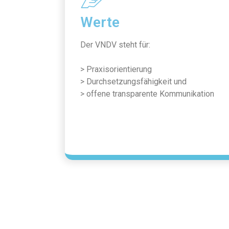
Werte
Der VNDV steht für:
> Praxisorientierung
> Durchsetzungsfähigkeit und
> offene transparente Kommunikation