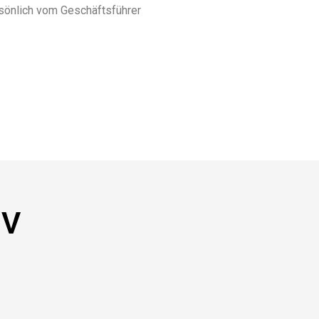
rsönlich vom Geschäftsführer
NV