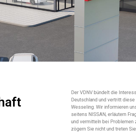
Der VDNV bündelt die Interess
haft
Deutschland und vertritt die
Wesseling. Wir informieren un
seitens NISSAN, erläutern Fra
und vermitteln bei Problemen 
zögern Sie nicht und treten Si