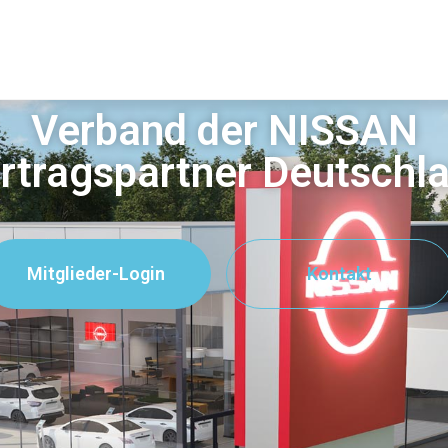
Verband der NISSAN
rtragspartner Deutschl
Mitglieder-Login
Kontakt