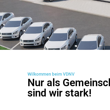
Wilkommen beim VDNV
Nur als Gemeinsc
sind wir stark!