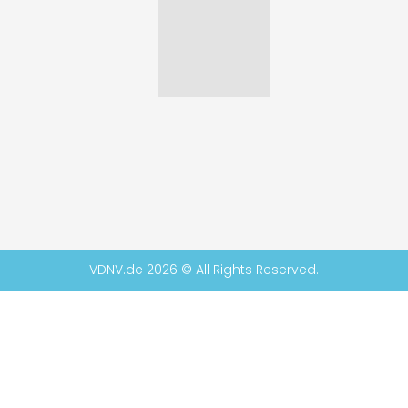
VDNV.de 2026 © All Rights Reserved.