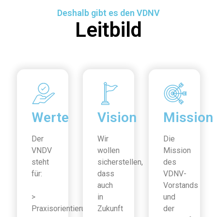
Deshalb gibt es den VDNV
Leitbild
Werte
Vision
Mission
Der
Wir
Die
VNDV
wollen
Mission
steht
sicherstellen,
des
für:
dass
VDNV-
auch
Vorstands
>
in
und
Praxisorientierung
Zukunft
der