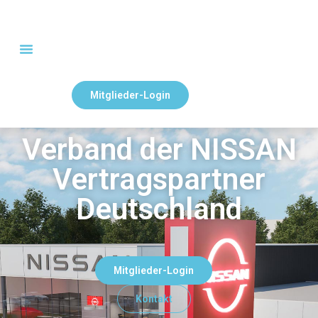
Mitglieder-Login
Verband der NISSAN
Vertragspartner
Deutschland
Mitglieder-Login
Kontakt