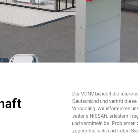
Der VDNV bündelt die Interess
haft
Deutschland und vertritt die
Wesseling. Wir informieren un
seitens NISSAN, erläutern Fra
und vermitteln bei Problemen 
zögern Sie nicht und treten Si