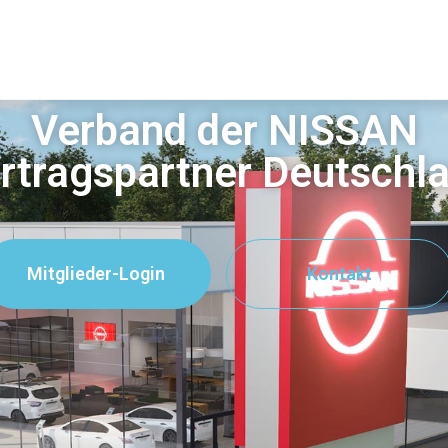
Verband der NISSAN
rtragspartner Deutschl
Mitglieder-Login
Kontakt