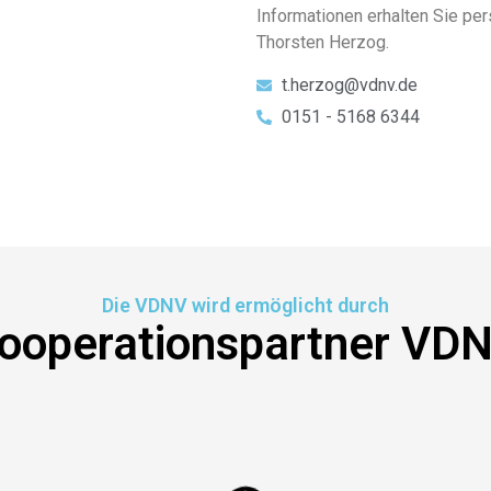
Informationen erhalten Sie pe
Thorsten Herzog.
t.herzog@vdnv.de
0151 - 5168 6344
Die VDNV wird ermöglicht durch
ooperationspartner VD