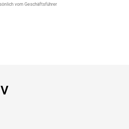
rsönlich vom Geschäftsführer
NV