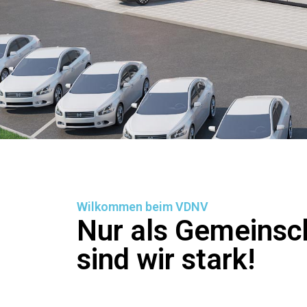
Wilkommen beim VDNV
Nur als Gemeinsc
sind wir stark!