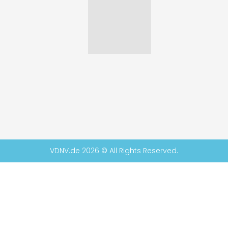
VDNV.de 2026 © All Rights Reserved.