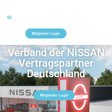
Mitglieder-Login
Verband der NISSAN
Vertragspartner
Deutschland
Mitglieder-Login
Kontakt