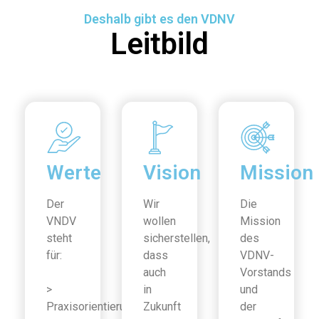
Deshalb gibt es den VDNV
Leitbild
Werte
Vision
Mission
Der
Wir
Die
VNDV
wollen
Mission
steht
sicherstellen,
des
für:
dass
VDNV-
auch
Vorstands
>
in
und
Praxisorientierung
Zukunft
der