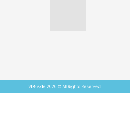
VDNV.de 2026 © All Rights Reserved.