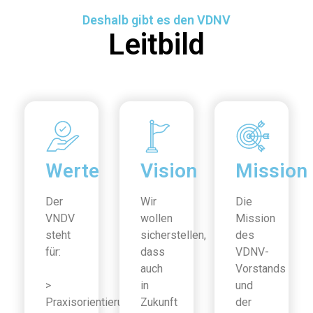
Deshalb gibt es den VDNV
Leitbild
Werte
Vision
Mission
Der
Wir
Die
VNDV
wollen
Mission
steht
sicherstellen,
des
für:
dass
VDNV-
auch
Vorstands
>
in
und
Praxisorientierung
Zukunft
der