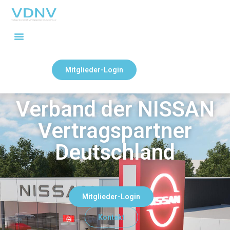
Mitglieder-Login
Verband der NISSAN
Vertragspartner
Deutschland
Mitglieder-Login
Kontakt