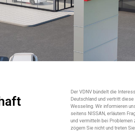
Der VDNV bündelt die Interess
haft
Deutschland und vertritt die
Wesseling. Wir informieren un
seitens NISSAN, erläutern Fra
und vermitteln bei Problemen 
zögern Sie nicht und treten Si