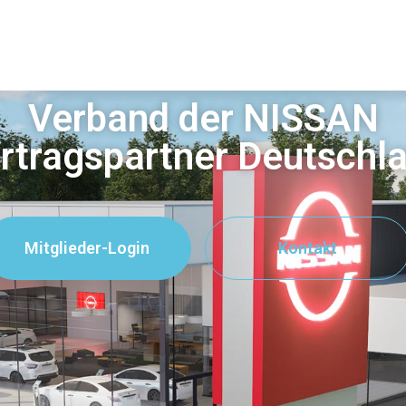
Verband der NISSAN
rtragspartner Deutschl
Mitglieder-Login
Kontakt