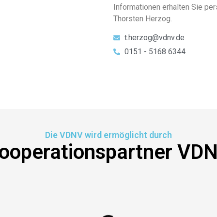
Informationen erhalten Sie pe
Thorsten Herzog.
t.herzog@vdnv.de
0151 - 5168 6344
Die VDNV wird ermöglicht durch
ooperationspartner VD