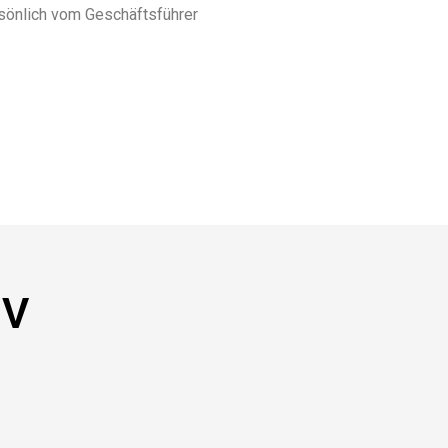
rsönlich vom Geschäftsführer
NV