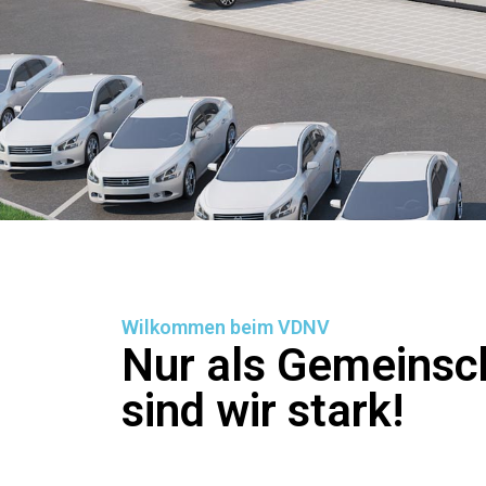
Wilkommen beim VDNV
Nur als Gemeinsc
sind wir stark!