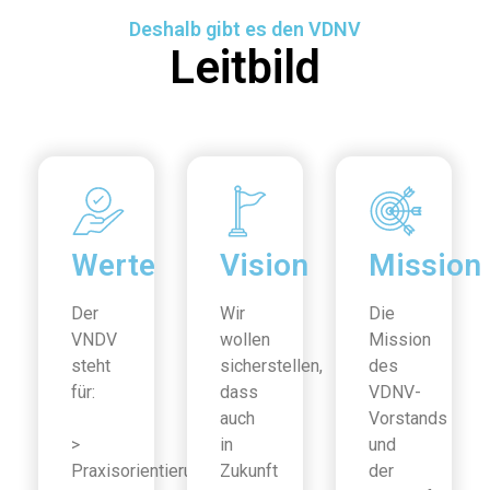
Deshalb gibt es den VDNV
Leitbild
Werte
Vision
Mission
Der
Wir
Die
VNDV
wollen
Mission
steht
sicherstellen,
des
für:
dass
VDNV-
auch
Vorstands
>
in
und
Praxisorientierung
Zukunft
der