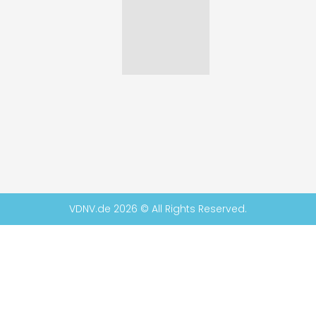
VDNV.de 2026 © All Rights Reserved.