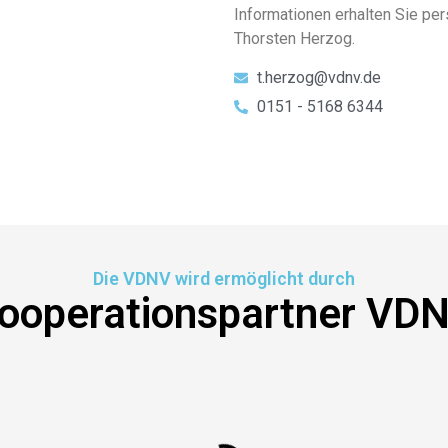
Informationen erhalten Sie pe
Thorsten Herzog.
t.herzog@vdnv.de
0151 - 5168 6344
Die VDNV wird ermöglicht durch
ooperationspartner VD