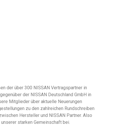
en der über 300 NISSAN Vertragspartner in
se gegenüber der NISSAN Deutschland GmbH in
sere Mitglieder über aktuelle Neuerungen
gestellungen zu den zahlreichen Rundschreiben
zwischen Hersteller und NISSAN Partner. Also
e unserer starken Gemeinschaft bei.