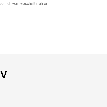
rsönlich vom Geschäftsführer
NV