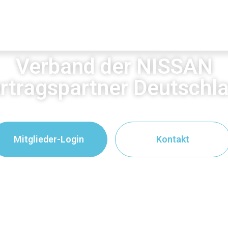
Verband der NISSAN
rtragspartner Deutschl
Mitglieder-Login
Kontakt