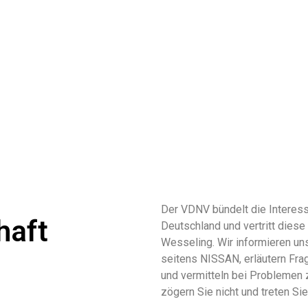
Der VDNV bündelt die Interess
haft
Deutschland und vertritt die
Wesseling. Wir informieren un
seitens NISSAN, erläutern Fra
und vermitteln bei Problemen 
zögern Sie nicht und treten Si