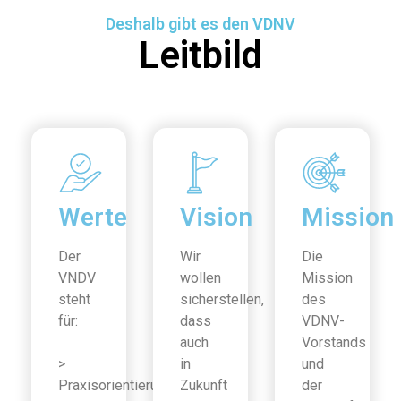
Deshalb gibt es den VDNV
Leitbild
Werte
Vision
Mission
Der
Wir
Die
VNDV
wollen
Mission
steht
sicherstellen,
des
für:
dass
VDNV-
auch
Vorstands
>
in
und
Praxisorientierung
Zukunft
der