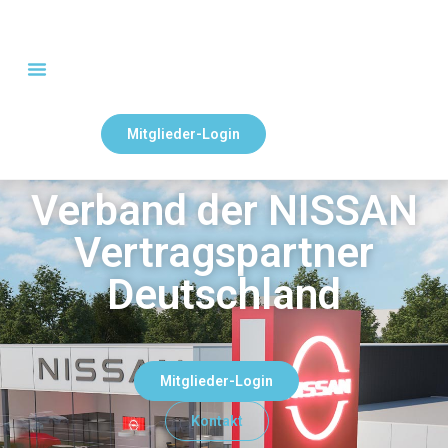
Mitglieder-Login
Verband der NISSAN
Vertragspartner
Deutschland
Mitglieder-Login
Kontakt