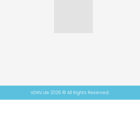
VDNV.de 2026 © All Rights Reserved.