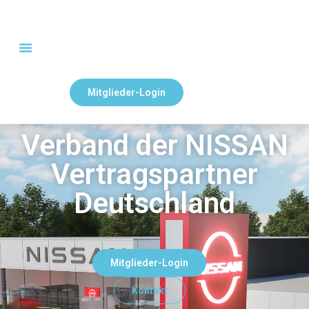
Mitglieder-Login
Verband der NISSAN
Vertragspartner
Deutschland
Mitglieder-Login
Kontakt