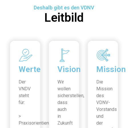
Deshalb gibt es den VDNV
Leitbild
Werte
Vision
Mission
Der
Wir
Die
VNDV
wollen
Mission
steht
sicherstellen,
des
für:
dass
VDNV-
auch
Vorstands
>
in
und
Praxisorientierung
Zukunft
der