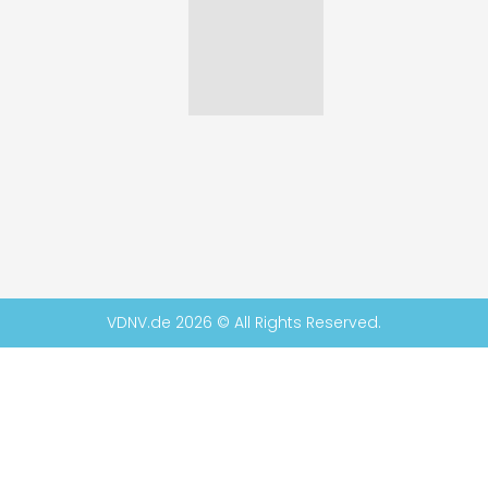
VDNV.de 2026 © All Rights Reserved.