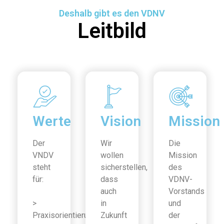
Deshalb gibt es den VDNV
Leitbild
Werte
Vision
Mission
Der
Wir
Die
VNDV
wollen
Mission
steht
sicherstellen,
des
für:
dass
VDNV-
auch
Vorstands
>
in
und
Praxisorientierung
Zukunft
der