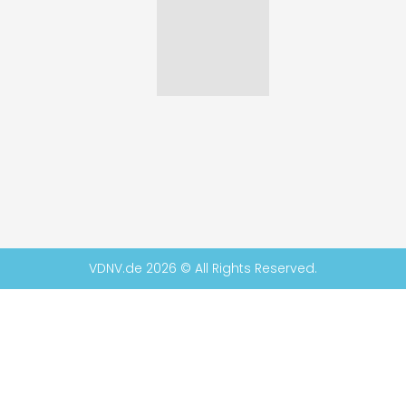
VDNV.de 2026 © All Rights Reserved.