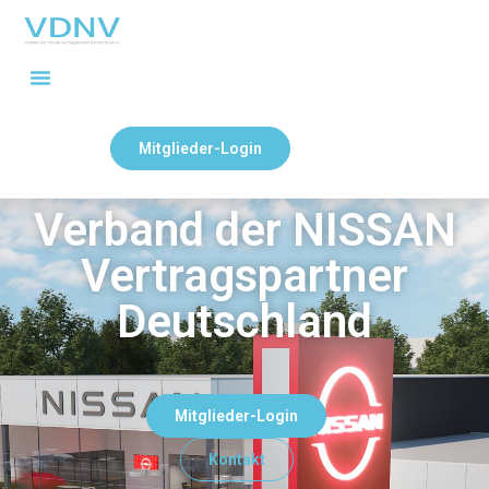
Mitglieder-Login
Verband der NISSAN
Vertragspartner
Deutschland
Mitglieder-Login
Kontakt