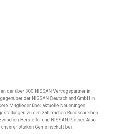
en der über 300 NISSAN Vertragspartner in
se gegenüber der NISSAN Deutschland GmbH in
sere Mitglieder über aktuelle Neuerungen
gestellungen zu den zahlreichen Rundschreiben
zwischen Hersteller und NISSAN Partner. Also
e unserer starken Gemeinschaft bei.