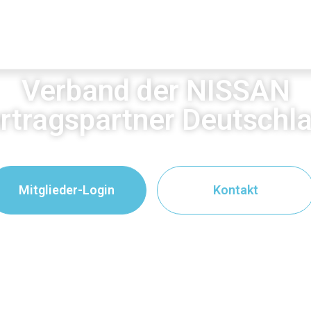
Verband der NISSAN
rtragspartner Deutschl
Mitglieder-Login
Kontakt