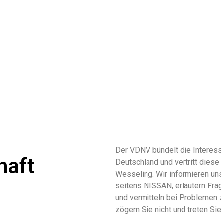
Der VDNV bündelt die Interess
haft
Deutschland und vertritt die
Wesseling. Wir informieren un
seitens NISSAN, erläutern Fra
und vermitteln bei Problemen 
zögern Sie nicht und treten Si