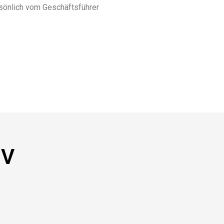
rsönlich vom Geschäftsführer
NV