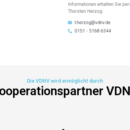
Informationen erhalten Sie pe
Thorsten Herzog.
t.herzog@vdnv.de
0151 - 5168 6344
Die VDNV wird ermöglicht durch
ooperationspartner VD