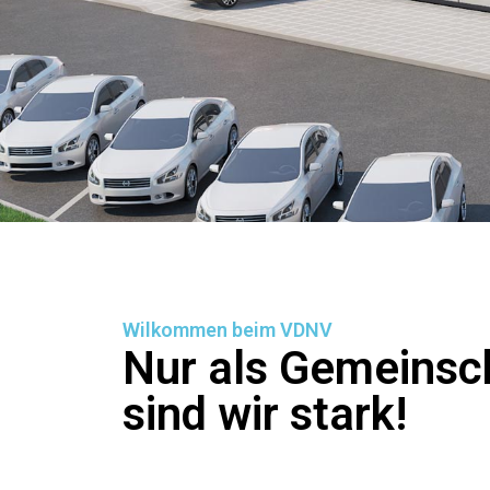
Wilkommen beim VDNV
Nur als Gemeinsc
sind wir stark!