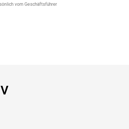
rsönlich vom Geschäftsführer
NV