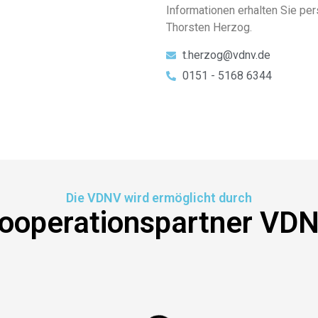
Informationen erhalten Sie pe
Thorsten Herzog.
t.herzog@vdnv.de
0151 - 5168 6344
Die VDNV wird ermöglicht durch
ooperationspartner VD