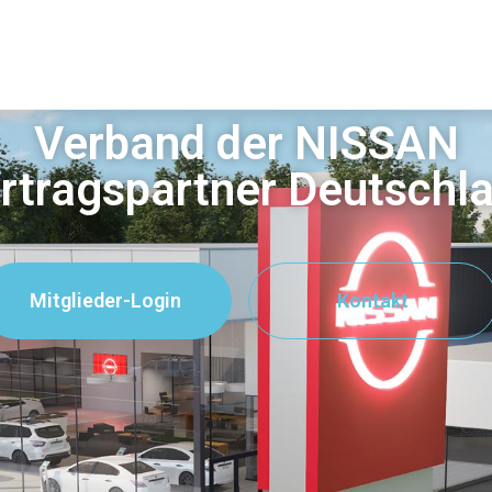
Verband der NISSAN
rtragspartner Deutschl
Mitglieder-Login
Kontakt