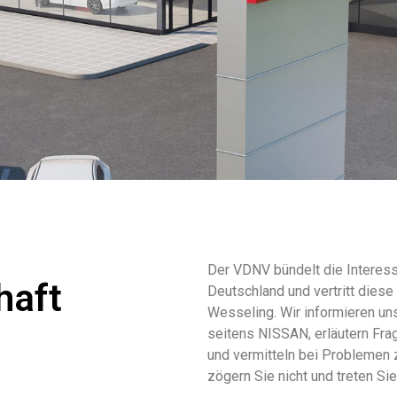
Der VDNV bündelt die Interess
haft
Deutschland und vertritt die
Wesseling. Wir informieren un
seitens NISSAN, erläutern Fra
und vermitteln bei Problemen 
zögern Sie nicht und treten Si