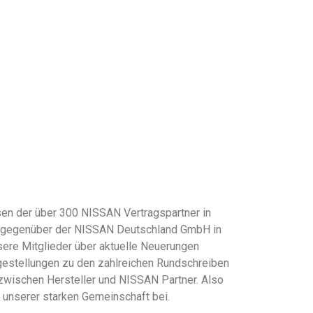
en der über 300 NISSAN Vertragspartner in
se gegenüber der NISSAN Deutschland GmbH in
sere Mitglieder über aktuelle Neuerungen
gestellungen zu den zahlreichen Rundschreiben
zwischen Hersteller und NISSAN Partner. Also
e unserer starken Gemeinschaft bei.