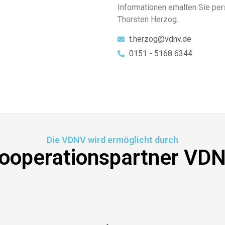
Informationen erhalten Sie pe
Thorsten Herzog.
t.herzog@vdnv.de
0151 - 5168 6344
Die VDNV wird ermöglicht durch
ooperationspartner VD