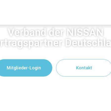
Verband der NISSAN
rtragspartner Deutschl
Mitglieder-Login
Kontakt