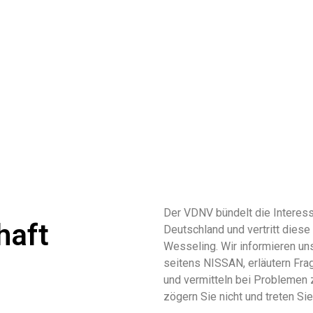
Der VDNV bündelt die Interess
haft
Deutschland und vertritt die
Wesseling. Wir informieren un
seitens NISSAN, erläutern Fra
und vermitteln bei Problemen 
zögern Sie nicht und treten Si