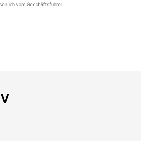
rsönlich vom Geschäftsführer
NV