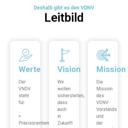
Deshalb gibt es den VDNV
Leitbild
Werte
Vision
Mission
Der
Wir
Die
VNDV
wollen
Mission
steht
sicherstellen,
des
für:
dass
VDNV-
auch
Vorstands
>
in
und
Praxisorientierung
Zukunft
der