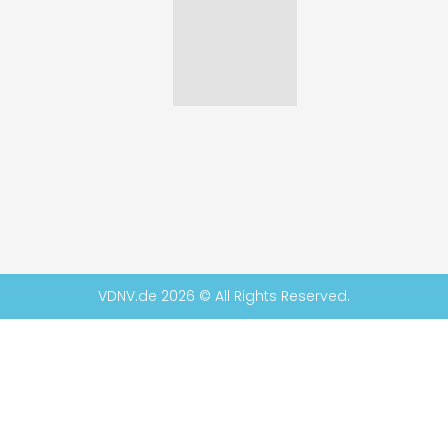
VDNV.de 2026 © All Rights Reserved.