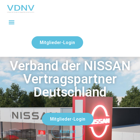
Mitglieder-Login
Verband der NISSAN
Vertragspartner
Deutschland
Mitglieder-Login
Kontakt