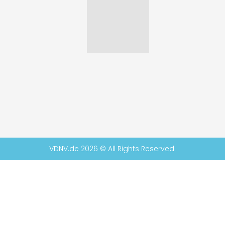
VDNV.de 2026 © All Rights Reserved.