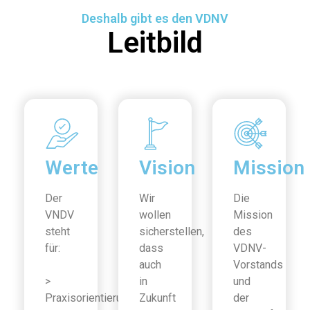
Deshalb gibt es den VDNV
Leitbild
Werte
Vision
Mission
Der
Wir
Die
VNDV
wollen
Mission
steht
sicherstellen,
des
für:
dass
VDNV-
auch
Vorstands
>
in
und
Praxisorientierung
Zukunft
der