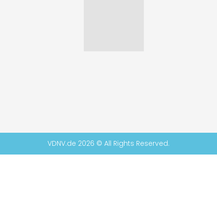
VDNV.de 2026 © All Rights Reserved.