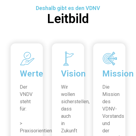
Deshalb gibt es den VDNV
Leitbild
Werte
Vision
Mission
Der
Wir
Die
VNDV
wollen
Mission
steht
sicherstellen,
des
für:
dass
VDNV-
auch
Vorstands
>
in
und
Praxisorientierung
Zukunft
der