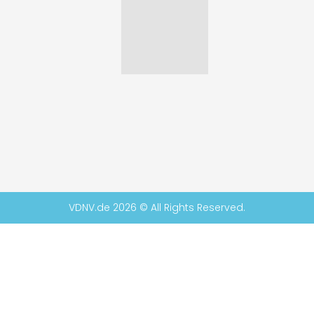
VDNV.de 2026 © All Rights Reserved.