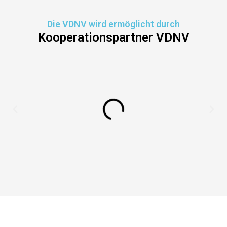
Die VDNV wird ermöglicht durch
Kooperationspartner VDNV