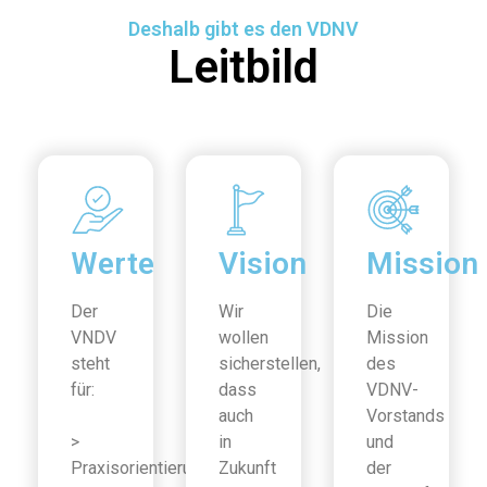
Deshalb gibt es den VDNV
Leitbild
Werte
Vision
Mission
Der
Wir
Die
VNDV
wollen
Mission
steht
sicherstellen,
des
für:
dass
VDNV-
auch
Vorstands
>
in
und
Praxisorientierung
Zukunft
der