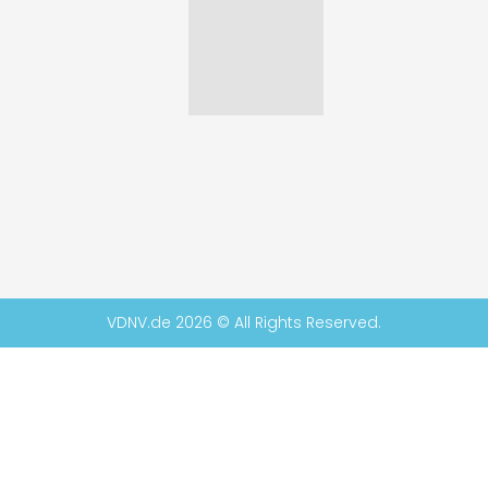
VDNV.de 2026 © All Rights Reserved.