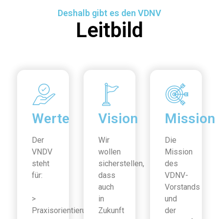
Deshalb gibt es den VDNV
Leitbild
Werte
Vision
Mission
Der
Wir
Die
VNDV
wollen
Mission
steht
sicherstellen,
des
für:
dass
VDNV-
auch
Vorstands
>
in
und
Praxisorientierung
Zukunft
der