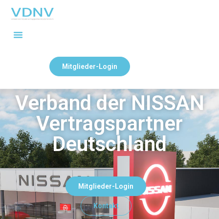
Mitglieder-Login
Verband der NISSAN
Vertragspartner
Deutschland
Mitglieder-Login
Kontakt