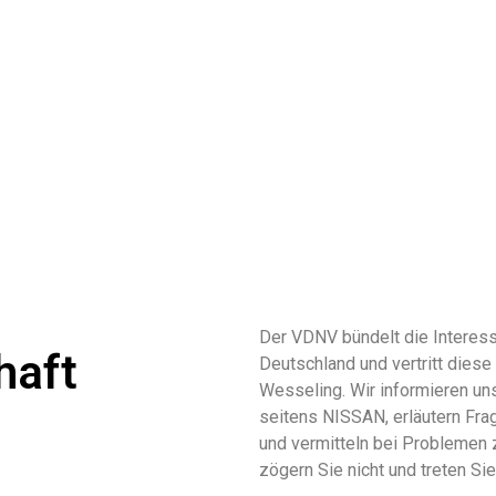
Der VDNV bündelt die Interess
haft
Deutschland und vertritt die
Wesseling. Wir informieren un
seitens NISSAN, erläutern Fra
und vermitteln bei Problemen 
zögern Sie nicht und treten Si