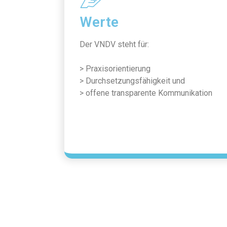
Werte
Der VNDV steht für:
> Praxisorientierung
> Durchsetzungsfähigkeit und
> offene transparente Kommunikation