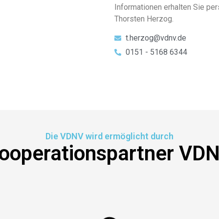
Informationen erhalten Sie pe
Thorsten Herzog.
t.herzog@vdnv.de
0151 - 5168 6344
Die VDNV wird ermöglicht durch
ooperationspartner VD