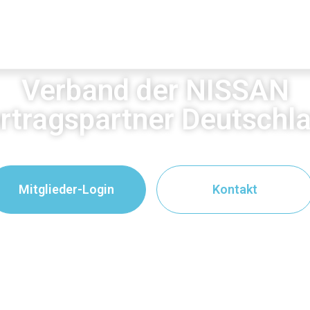
Verband der NISSAN
rtragspartner Deutschl
Mitglieder-Login
Kontakt