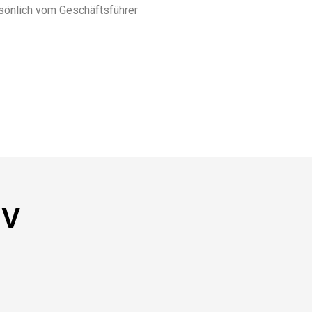
rsönlich vom Geschäftsführer
NV