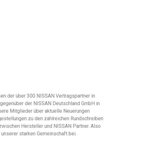
en der über 300 NISSAN Vertragspartner in
se gegenüber der NISSAN Deutschland GmbH in
sere Mitglieder über aktuelle Neuerungen
gestellungen zu den zahlreichen Rundschreiben
zwischen Hersteller und NISSAN Partner. Also
e unserer starken Gemeinschaft bei.