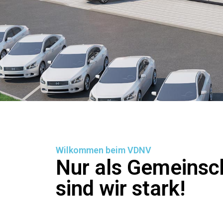
Wilkommen beim VDNV
Nur als Gemeinsc
sind wir stark!