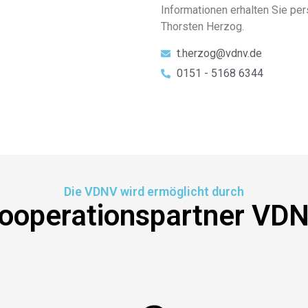
Informationen erhalten Sie pe
Thorsten Herzog.
t.herzog@vdnv.de
0151 - 5168 6344
Die VDNV wird ermöglicht durch
ooperationspartner VD