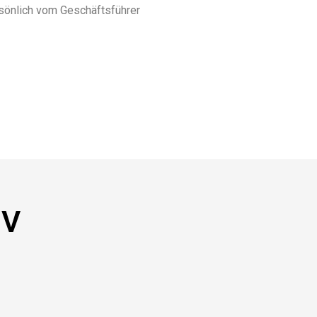
rsönlich vom Geschäftsführer
NV