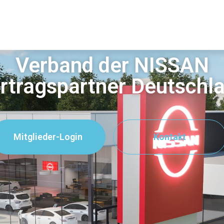
Verband der NISSAN
rtragspartner Deutschl
Mitglieder-Login
Kontakt