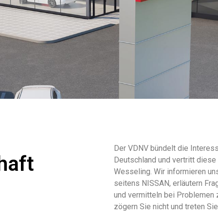
Der VDNV bündelt die Interess
haft
Deutschland und vertritt die
Wesseling. Wir informieren un
seitens NISSAN, erläutern Fra
und vermitteln bei Problemen 
zögern Sie nicht und treten Si