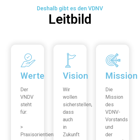
Deshalb gibt es den VDNV
Leitbild
Werte
Vision
Mission
Der
Wir
Die
VNDV
wollen
Mission
steht
sicherstellen,
des
für:
dass
VDNV-
auch
Vorstands
>
in
und
Praxisorientierung
Zukunft
der