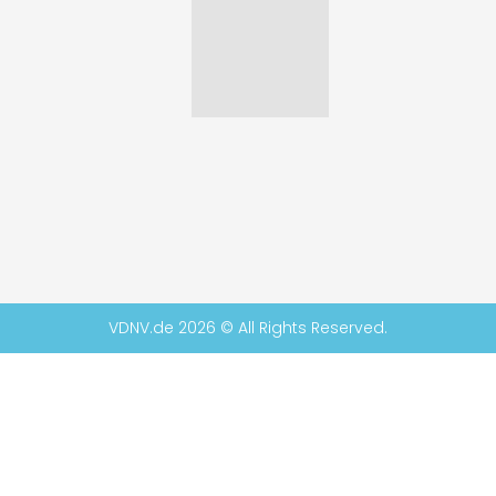
VDNV.de 2026 © All Rights Reserved.