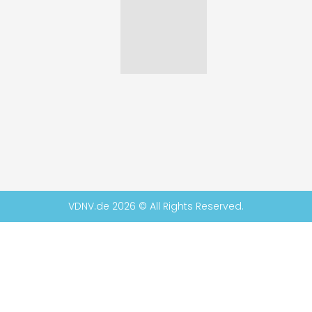
VDNV.de 2026 © All Rights Reserved.