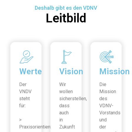
Deshalb gibt es den VDNV
Leitbild
Werte
Vision
Mission
Der
Wir
Die
VNDV
wollen
Mission
steht
sicherstellen,
des
für:
dass
VDNV-
auch
Vorstands
>
in
und
Praxisorientierung
Zukunft
der