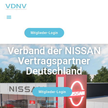
Mitglieder-Login
Verband der NISSAN
Vertragspartner
Deutschland
Mitglieder-Login
Kontakt