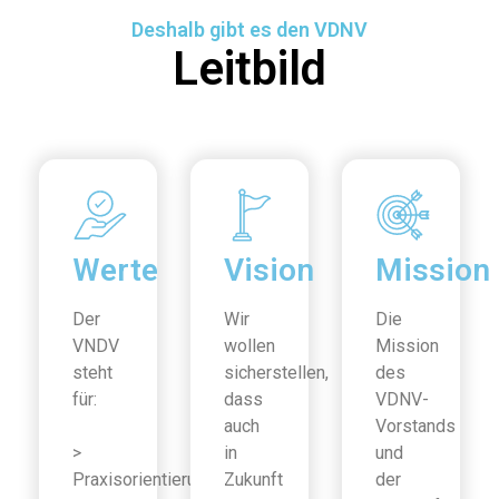
Deshalb gibt es den VDNV
Leitbild
Werte
Vision
Mission
Der
Wir
Die
VNDV
wollen
Mission
steht
sicherstellen,
des
für:
dass
VDNV-
auch
Vorstands
>
in
und
Praxisorientierung
Zukunft
der