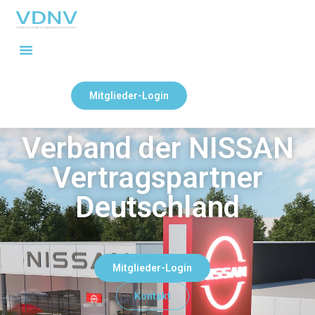
Mitglieder-Login
Verband der NISSAN
Vertragspartner
Deutschland
Mitglieder-Login
Kontakt