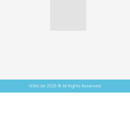
VDNV.de 2026 © All Rights Reserved.