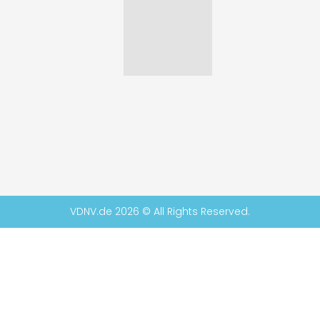
VDNV.de 2026 © All Rights Reserved.