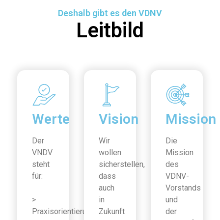
Deshalb gibt es den VDNV
Leitbild
Werte
Vision
Mission
Der
Wir
Die
VNDV
wollen
Mission
steht
sicherstellen,
des
für:
dass
VDNV-
auch
Vorstands
>
in
und
Praxisorientierung
Zukunft
der